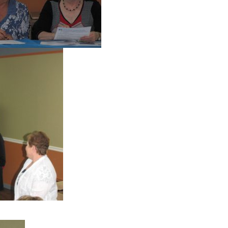
 juin 2018
e, 24 mai 2018
nérale du 9 mai 2018 et conférence sur le Parc national Ope
r Barbeau 4 avril 2018
22 février 2018
oël 2017, Éden rouge
ronomie du 18 octobre 2017
octobre 2017
in 2017
3 mai 2017