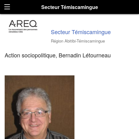
Secteur Témiscamingue
Secteur Témiscamingue
Région Abitibi-Témiscamingue
Action sociopolitique, Bernadin Létourneau