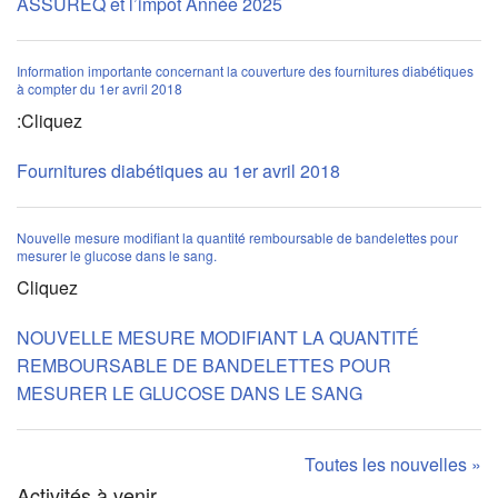
ASSUREQ et l’impôt Année 2025
Information importante concernant la couverture des fournitures diabétiques
à compter du 1er avril 2018
:Cliquez
Fournitures diabétiques au 1er avril 2018
Nouvelle mesure modifiant la quantité remboursable de bandelettes pour
mesurer le glucose dans le sang.
Cliquez
NOUVELLE MESURE MODIFIANT LA QUANTITÉ
REMBOURSABLE DE BANDELETTES POUR
MESURER LE GLUCOSE DANS LE SANG
Toutes les nouvelles »
Activités à venir