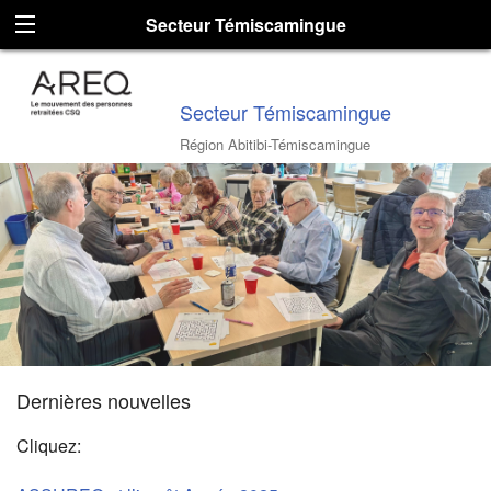
Secteur Témiscamingue
Secteur Témiscamingue
Région Abitibi-Témiscamingue
Dernières nouvelles
Cliquez: